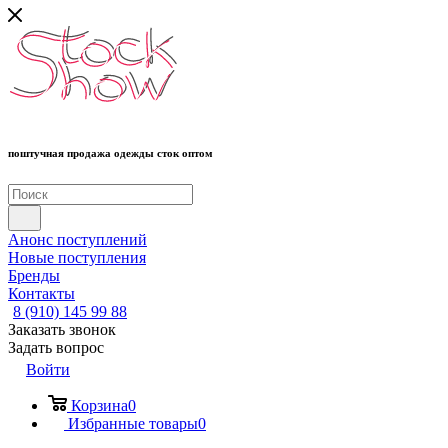
поштучная продажа одежды сток оптом
Анонс поступлений
Новые поступления
Бренды
Контакты
8 (910) 145 99 88
Заказать звонок
Задать вопрос
Войти
Корзина
0
Избранные товары
0