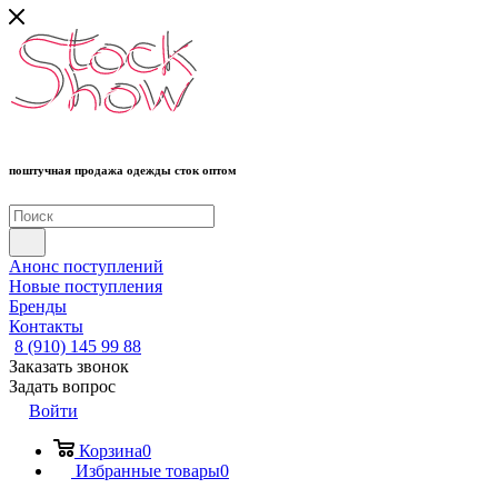
поштучная продажа одежды сток оптом
Анонс поступлений
Новые поступления
Бренды
Контакты
8 (910) 145 99 88
Заказать звонок
Задать вопрос
Войти
Корзина
0
Избранные товары
0