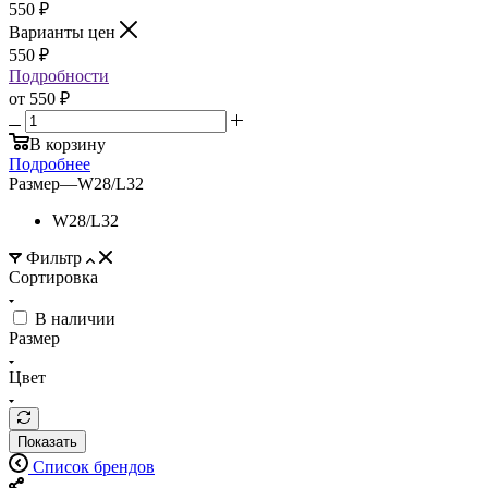
550
₽
Варианты цен
550
₽
Подробности
от
550 ₽
В корзину
Подробнее
Размер
—
W28/L32
W28/L32
Фильтр
Сортировка
В наличии
Размер
Цвет
Показать
Список брендов