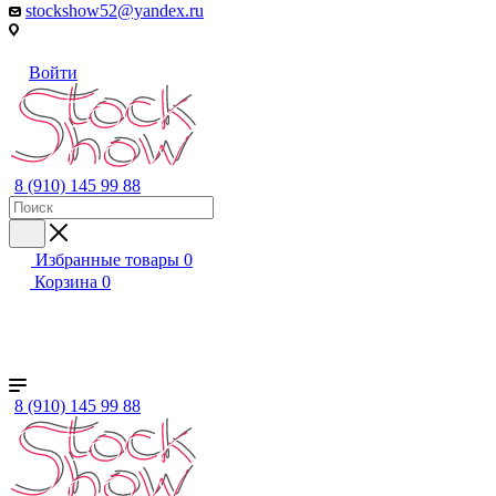
stockshow52@yandex.ru
Войти
8 (910) 145 99 88
Избранные товары
0
Корзина
0
+ ЕЩЕ
Женский
Мужской
Детский
Бренды
8 (910) 145 99 88