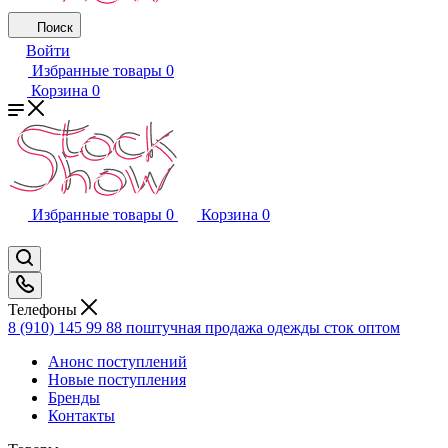
Поиск
Войти
Избранные товары
0
Корзина
0
Избранные товары
0
Корзина
0
Телефоны
8 (910) 145 99 88
поштучная продажа одежды сток оптом
Анонс поступлений
Новые поступления
Бренды
Контакты