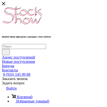
поштучная продажа одежды сток оптом
Анонс поступлений
Новые поступления
Бренды
Контакты
8 (910) 145 99 88
Заказать звонок
Задать вопрос
Войти
Корзина
0
Избранные товары
0