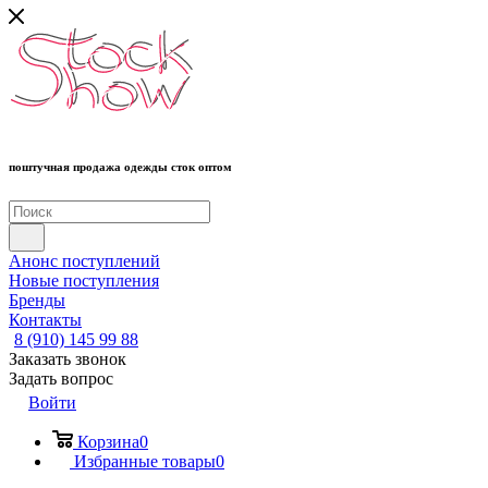
поштучная продажа одежды сток оптом
Анонс поступлений
Новые поступления
Бренды
Контакты
8 (910) 145 99 88
Заказать звонок
Задать вопрос
Войти
Корзина
0
Избранные товары
0