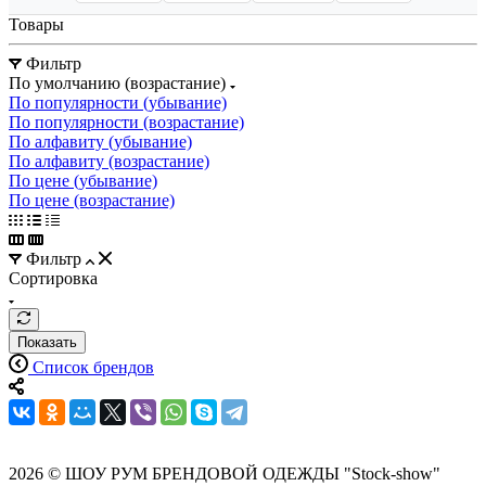
Товары
Фильтр
По умолчанию (возрастание)
По популярности (убывание)
По популярности (возрастание)
По алфавиту (убывание)
По алфавиту (возрастание)
По цене (убывание)
По цене (возрастание)
Фильтр
Сортировка
Показать
Список брендов
2026 © ШОУ РУМ БРЕНДОВОЙ ОДЕЖДЫ "Stock-show"