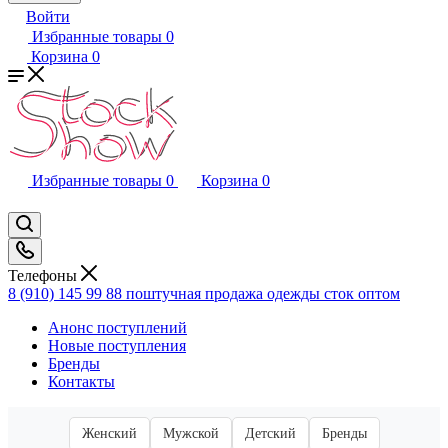
Войти
Избранные товары
0
Корзина
0
Избранные товары
0
Корзина
0
Телефоны
8 (910) 145 99 88
поштучная продажа одежды сток оптом
Анонс поступлений
Новые поступления
Бренды
Контакты
Женский
Мужской
Детский
Бренды