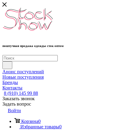
поштучная продажа одежды сток оптом
Анонс поступлений
Новые поступления
Бренды
Контакты
8 (910) 145 99 88
Заказать звонок
Задать вопрос
Войти
Корзина
0
Избранные товары
0