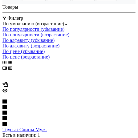
Товары
Фильтр
По умолчанию (возрастание)
По популярности (убывание)
По популярности (возрастание)
По алфавиту (убывание)
По алфавиту (возрастание)
По цене (убывание)
По цене (возрастание)
Трусы / Слипы Муж.
Есть в наличии: 1