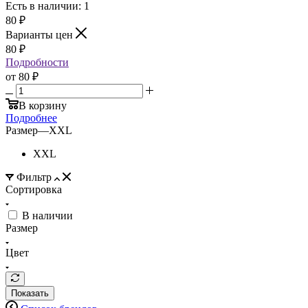
Есть в наличии: 1
80
₽
Варианты цен
80
₽
Подробности
от
80 ₽
В корзину
Подробнее
Размер
—
XXL
XXL
Фильтр
Сортировка
В наличии
Размер
Цвет
Показать