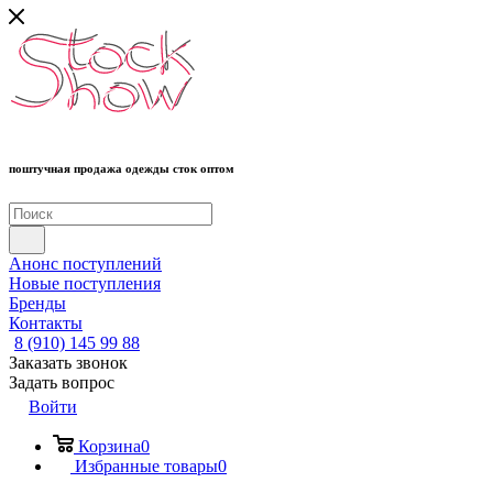
поштучная продажа одежды сток оптом
Анонс поступлений
Новые поступления
Бренды
Контакты
8 (910) 145 99 88
Заказать звонок
Задать вопрос
Войти
Корзина
0
Избранные товары
0