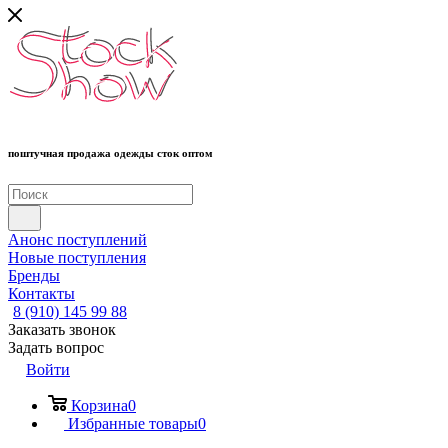
поштучная продажа одежды сток оптом
Анонс поступлений
Новые поступления
Бренды
Контакты
8 (910) 145 99 88
Заказать звонок
Задать вопрос
Войти
Корзина
0
Избранные товары
0