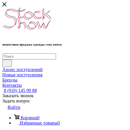
поштучная продажа одежды сток оптом
Анонс поступлений
Новые поступления
Бренды
Контакты
8 (910) 145 99 88
Заказать звонок
Задать вопрос
Войти
Корзина
0
Избранные товары
0