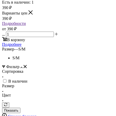
Есть в наличии: 1
390
₽
Варианты цен
390
₽
Подробности
от
390 ₽
В корзину
Подробнее
Размер
—
S/M
S/M
Фильтр
Сортировка
В наличии
Размер
Цвет
Показать