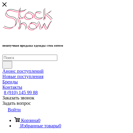
поштучная продажа одежды сток оптом
Анонс поступлений
Новые поступления
Бренды
Контакты
8 (910) 145 99 88
Заказать звонок
Задать вопрос
Войти
Корзина
0
Избранные товары
0