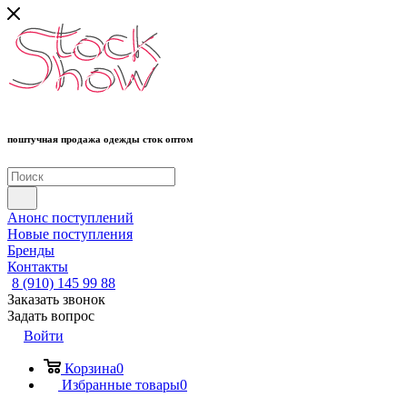
поштучная продажа одежды сток оптом
Анонс поступлений
Новые поступления
Бренды
Контакты
8 (910) 145 99 88
Заказать звонок
Задать вопрос
Войти
Корзина
0
Избранные товары
0