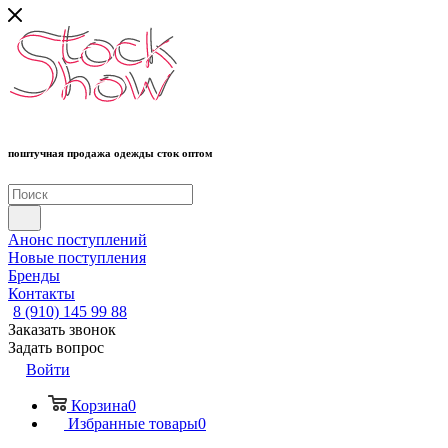
поштучная продажа одежды сток оптом
Анонс поступлений
Новые поступления
Бренды
Контакты
8 (910) 145 99 88
Заказать звонок
Задать вопрос
Войти
Корзина
0
Избранные товары
0