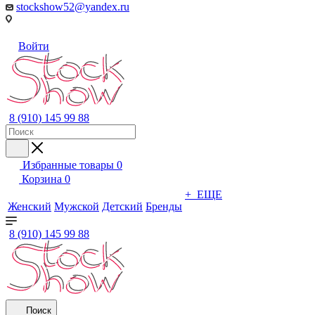
stockshow52@yandex.ru
Войти
8 (910) 145 99 88
Избранные товары
0
Корзина
0
+ ЕЩЕ
Женский
Мужской
Детский
Бренды
8 (910) 145 99 88
Поиск