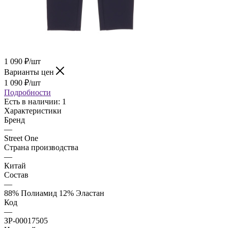
1 090
₽
/шт
Варианты цен
1 090
₽
/шт
Подробности
Есть в наличии: 1
Характеристики
Бренд
—
Street One
Страна производства
—
Китай
Состав
—
88% Полиамид 12% Эластан
Код
—
ЗР-00017505