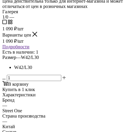
Цена действительна только для интернет-магазина и может
отличаться от цен в розничных магазинах
Галерея
1/0
—
1 090
₽
/шт
Варианты цен
1 090
₽
/шт
Подробности
Есть в наличии: 1
Размер
—
W42/L30
W42/L30
В корзину
Купить в 1 клик
Характеристики
Бренд
—
Street One
Страна производства
—
Китай
Состав