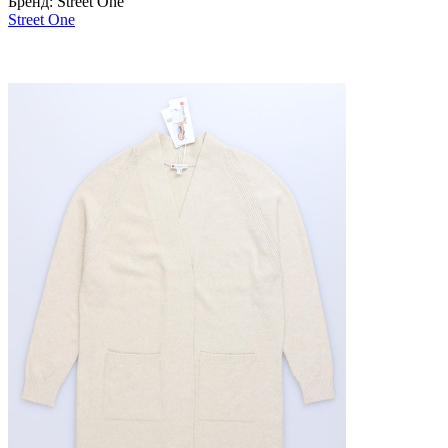
Бренд:
Street One
Street One