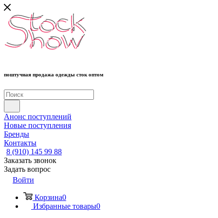
поштучная продажа одежды сток оптом
Анонс поступлений
Новые поступления
Бренды
Контакты
8 (910) 145 99 88
Заказать звонок
Задать вопрос
Войти
Корзина
0
Избранные товары
0