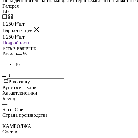
Цена действительна только для интернет-магазина и может отл
Галерея
1/0
—
1 250
₽
/шт
Варианты цен
1 250
₽
/шт
Подробности
Есть в наличии: 1
Размер
—
36
36
В корзину
Купить в 1 клик
Характеристики
Бренд
—
Street One
Страна производства
—
КАМБОДЖА
Состав
—