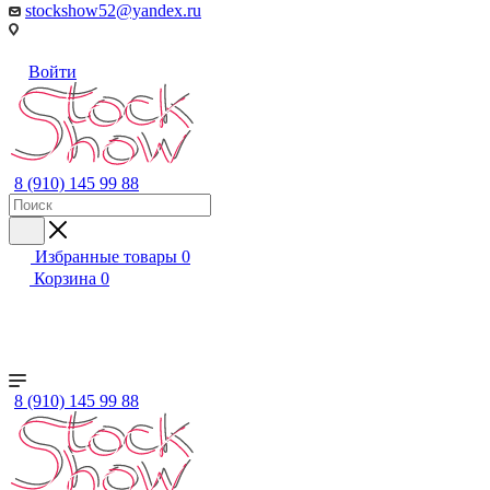
stockshow52@yandex.ru
Войти
8 (910) 145 99 88
Избранные товары
0
Корзина
0
+ ЕЩЕ
Женский
Мужской
Детский
Бренды
8 (910) 145 99 88