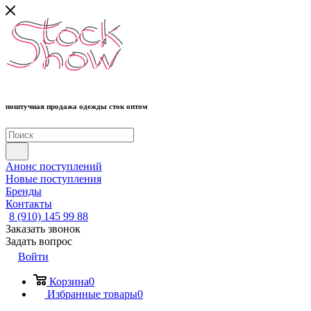
поштучная продажа одежды сток оптом
Анонс поступлений
Новые поступления
Бренды
Контакты
8 (910) 145 99 88
Заказать звонок
Задать вопрос
Войти
Корзина
0
Избранные товары
0