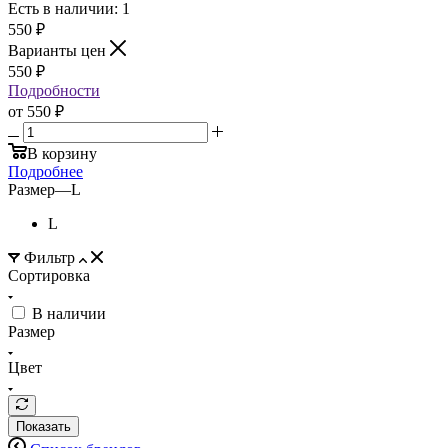
Есть в наличии: 1
550
₽
Варианты цен
550
₽
Подробности
от
550 ₽
В корзину
Подробнее
Размер
—
L
L
Фильтр
Сортировка
В наличии
Размер
Цвет
Показать