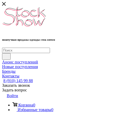
поштучная продажа одежды сток оптом
Анонс поступлений
Новые поступления
Бренды
Контакты
8 (910) 145 99 88
Заказать звонок
Задать вопрос
Войти
Корзина
0
Избранные товары
0