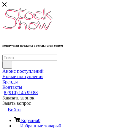
поштучная продажа одежды сток оптом
Анонс поступлений
Новые поступления
Бренды
Контакты
8 (910) 145 99 88
Заказать звонок
Задать вопрос
Войти
Корзина
0
Избранные товары
0