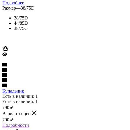
Подробнее
Размер
—
38/75D
38/75D
44/85D
38/75C
Купальник
Есть в наличии: 1
Есть в наличии: 1
790
₽
Варианты цен
790
₽
Подробности