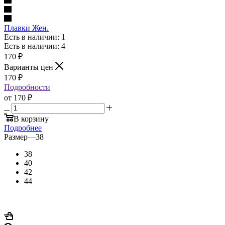
Плавки Жен.
Есть в наличии: 1
Есть в наличии: 4
170
₽
Варианты цен
170
₽
Подробности
от
170 ₽
В корзину
Подробнее
Размер
—
38
38
40
42
44