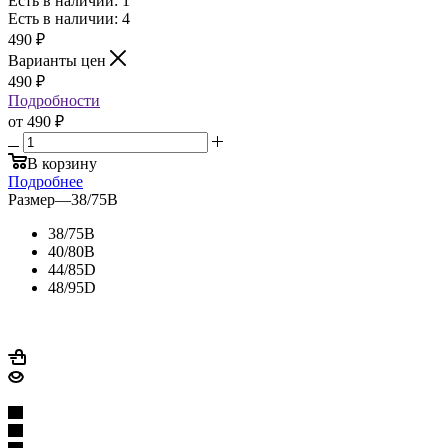
Есть в наличии: 1
Есть в наличии: 4
490
₽
Варианты цен
490
₽
Подробности
от
490 ₽
В корзину
Подробнее
Размер
—
38/75B
38/75B
40/80B
44/85D
48/95D