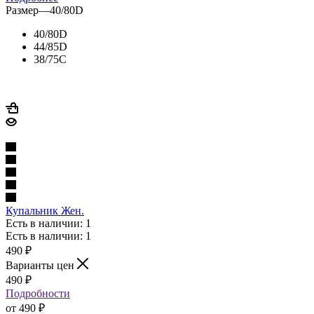
Размер
—
40/80D
40/80D
44/85D
38/75C
Купальник Жен.
Есть в наличии: 1
Есть в наличии: 1
490
₽
Варианты цен
490
₽
Подробности
от
490 ₽