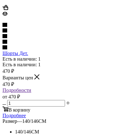
Шорты Дет.
Есть в наличии: 1
Есть в наличии: 1
470
₽
Варианты цен
470
₽
Подробности
от
470 ₽
В корзину
Подробнее
Размер
—
140/146CM
140/146CM