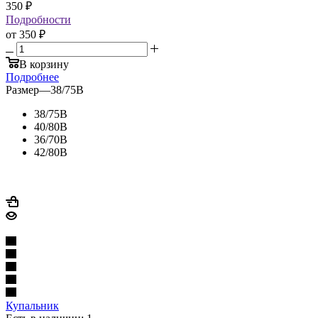
350
₽
Подробности
от
350 ₽
В корзину
Подробнее
Размер
—
38/75B
38/75B
40/80B
36/70B
42/80B
Купальник