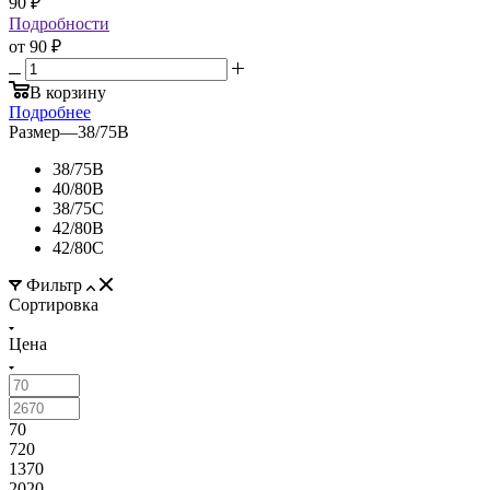
90
₽
Подробности
от
90 ₽
В корзину
Подробнее
Размер
—
38/75B
38/75B
40/80B
38/75C
42/80B
42/80C
Фильтр
Сортировка
Цена
70
720
1370
2020