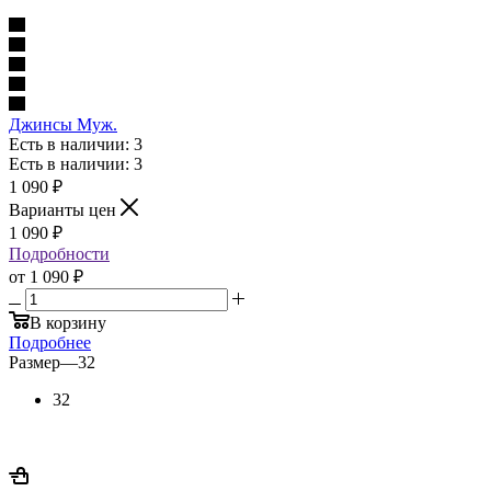
Джинсы Муж.
Есть в наличии: 3
Есть в наличии: 3
1 090
₽
Варианты цен
1 090
₽
Подробности
от
1 090 ₽
В корзину
Подробнее
Размер
—
32
32