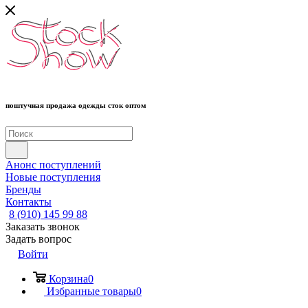
поштучная продажа одежды сток оптом
Анонс поступлений
Новые поступления
Бренды
Контакты
8 (910) 145 99 88
Заказать звонок
Задать вопрос
Войти
Корзина
0
Избранные товары
0