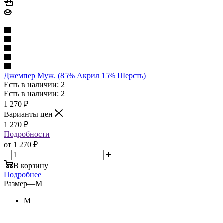
Джемпер Муж. (85% Акрил 15% Шерсть)
Есть в наличии: 2
Есть в наличии: 2
1 270
₽
Варианты цен
1 270
₽
Подробности
от
1 270 ₽
В корзину
Подробнее
Размер
—
M
M