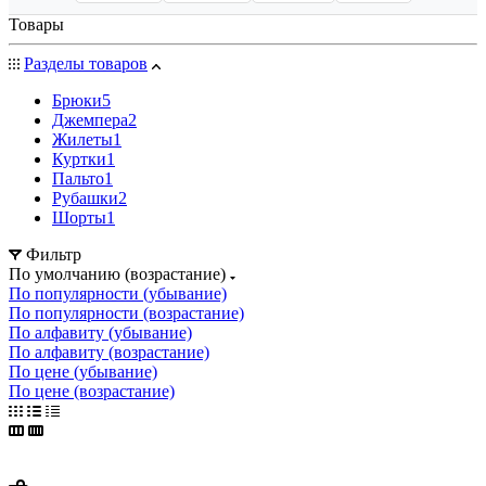
Товары
Разделы товаров
Брюки
5
Джемпера
2
Жилеты
1
Куртки
1
Пальто
1
Рубашки
2
Шорты
1
Фильтр
По умолчанию (возрастание)
По популярности (убывание)
По популярности (возрастание)
По алфавиту (убывание)
По алфавиту (возрастание)
По цене (убывание)
По цене (возрастание)