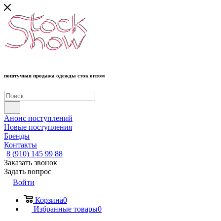
поштучная продажа одежды сток оптом
Анонс поступлений
Новые поступления
Бренды
Контакты
8 (910) 145 99 88
Заказать звонок
Задать вопрос
Войти
Корзина
0
Избранные товары
0