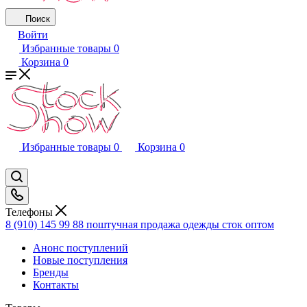
Поиск
Войти
Избранные товары
0
Корзина
0
Избранные товары
0
Корзина
0
Телефоны
8 (910) 145 99 88
поштучная продажа одежды сток оптом
Анонс поступлений
Новые поступления
Бренды
Контакты