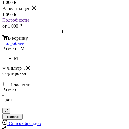
1 090
₽
Варианты цен
1 090
₽
Подробности
от
1 090 ₽
В корзину
Подробнее
Размер
—
M
M
Фильтр
Сортировка
В наличии
Размер
Цвет
Показать
Список брендов