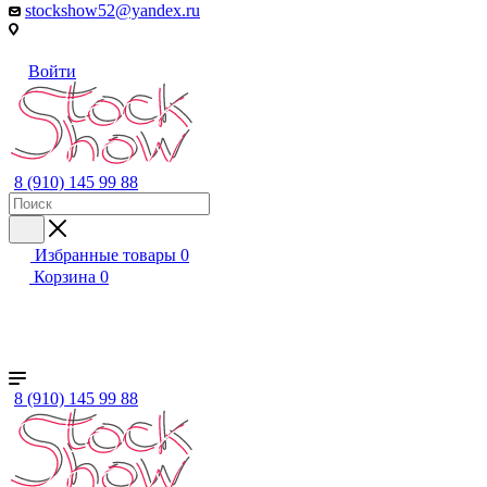
stockshow52@yandex.ru
Войти
8 (910) 145 99 88
Избранные товары
0
Корзина
0
+ ЕЩЕ
Женский
Мужской
Детский
Бренды
8 (910) 145 99 88