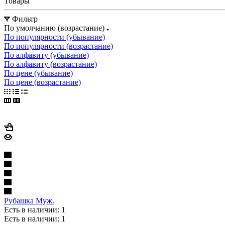
Товары
Фильтр
По умолчанию (возрастание)
По популярности (убывание)
По популярности (возрастание)
По алфавиту (убывание)
По алфавиту (возрастание)
По цене (убывание)
По цене (возрастание)
Рубашка Муж.
Есть в наличии: 1
Есть в наличии: 1