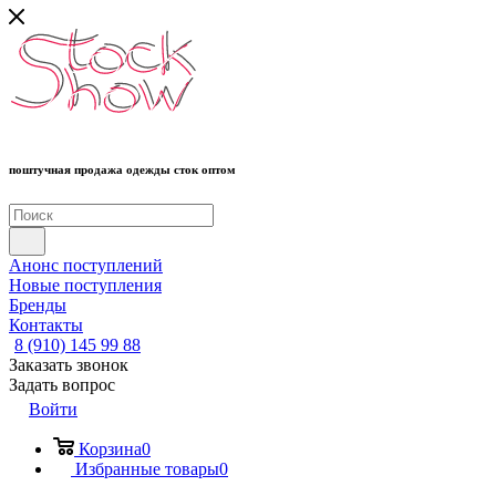
поштучная продажа одежды сток оптом
Анонс поступлений
Новые поступления
Бренды
Контакты
8 (910) 145 99 88
Заказать звонок
Задать вопрос
Войти
Корзина
0
Избранные товары
0