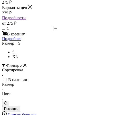
275
₽
Варианты цен
275
₽
Подробности
от
275 ₽
В корзину
Подробнее
Размер
—
S
S
XL
Фильтр
Сортировка
В наличии
Размер
Цвет
Показать
Список брендов