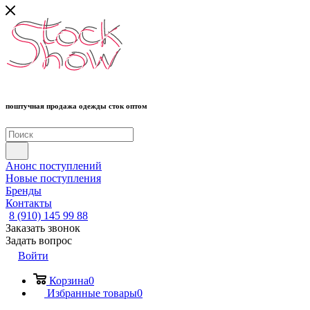
поштучная продажа одежды сток оптом
Анонс поступлений
Новые поступления
Бренды
Контакты
8 (910) 145 99 88
Заказать звонок
Задать вопрос
Войти
Корзина
0
Избранные товары
0