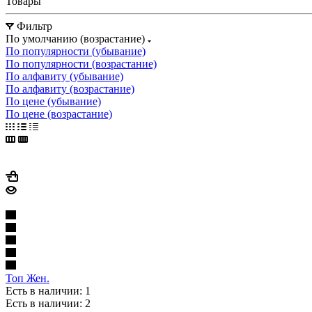
Товары
Фильтр
По умолчанию (возрастание)
По популярности (убывание)
По популярности (возрастание)
По алфавиту (убывание)
По алфавиту (возрастание)
По цене (убывание)
По цене (возрастание)
Топ Жен.
Есть в наличии: 1
Есть в наличии: 2