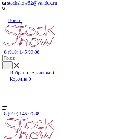
stockshow52@yandex.ru
Войти
8 (910) 145 99 88
Избранные товары
0
Корзина
0
+ ЕЩЕ
Женский
Мужской
Детский
Бренды
8 (910) 145 99 88