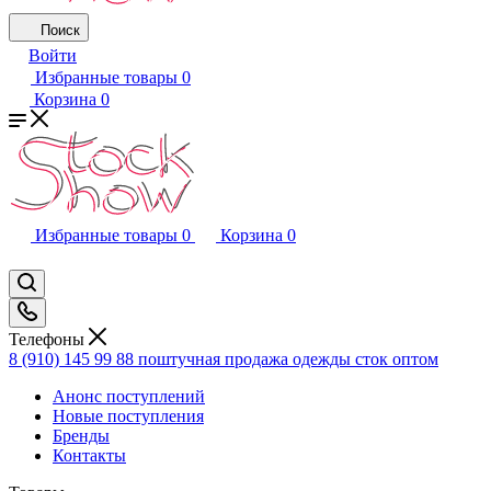
Поиск
Войти
Избранные товары
0
Корзина
0
Избранные товары
0
Корзина
0
Телефоны
8 (910) 145 99 88
поштучная продажа одежды сток оптом
Анонс поступлений
Новые поступления
Бренды
Контакты