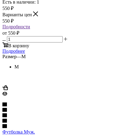
Есть в наличии: 1
550
₽
Варианты цен
550
₽
Подробности
от
550 ₽
В корзину
Подробнее
Размер
—
M
M
Футболка Муж.