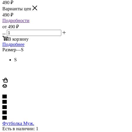
490
₽
Варианты цен
490
₽
Подробности
от
490 ₽
В корзину
Подробнее
Размер
—
S
S
Футболка Муж.
Есть в наличии: 1