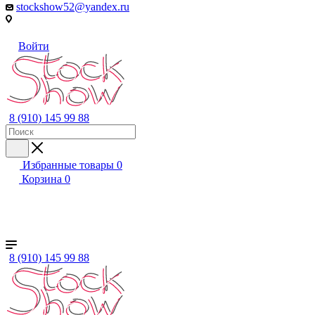
stockshow52@yandex.ru
Войти
8 (910) 145 99 88
Избранные товары
0
Корзина
0
+ ЕЩЕ
Женский
Мужской
Детский
Бренды
8 (910) 145 99 88