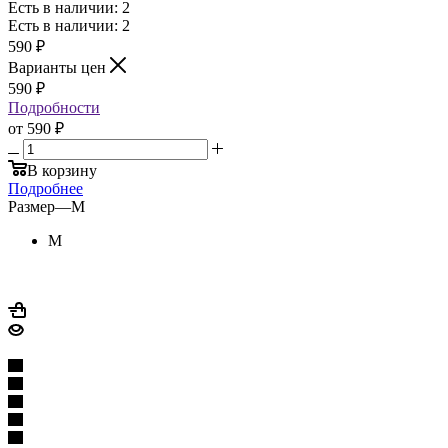
Есть в наличии: 2
Есть в наличии: 2
590
₽
Варианты цен
590
₽
Подробности
от
590 ₽
В корзину
Подробнее
Размер
—
M
M