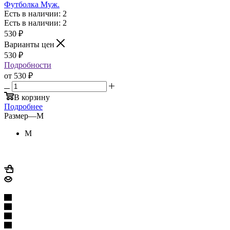
Футболка Муж.
Есть в наличии: 2
Есть в наличии: 2
530
₽
Варианты цен
530
₽
Подробности
от
530 ₽
В корзину
Подробнее
Размер
—
M
M