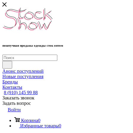
поштучная продажа одежды сток оптом
Анонс поступлений
Новые поступления
Бренды
Контакты
8 (910) 145 99 88
Заказать звонок
Задать вопрос
Войти
Корзина
0
Избранные товары
0