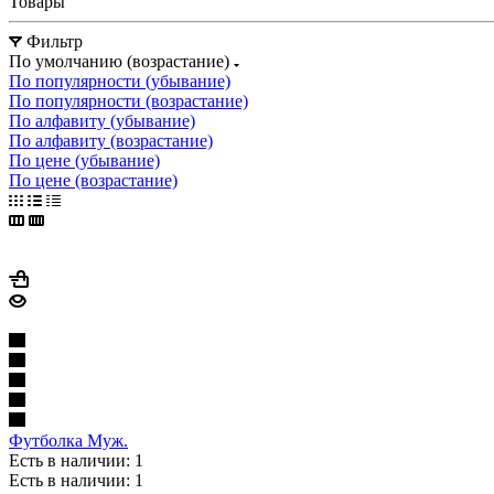
Товары
Фильтр
По умолчанию (возрастание)
По популярности (убывание)
По популярности (возрастание)
По алфавиту (убывание)
По алфавиту (возрастание)
По цене (убывание)
По цене (возрастание)
Футболка Муж.
Есть в наличии: 1
Есть в наличии: 1