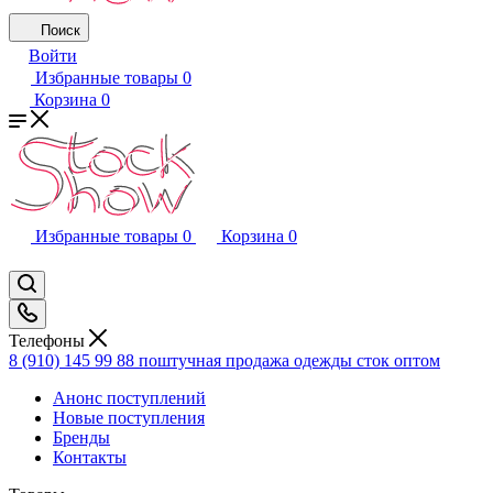
Поиск
Войти
Избранные товары
0
Корзина
0
Избранные товары
0
Корзина
0
Телефоны
8 (910) 145 99 88
поштучная продажа одежды сток оптом
Анонс поступлений
Новые поступления
Бренды
Контакты