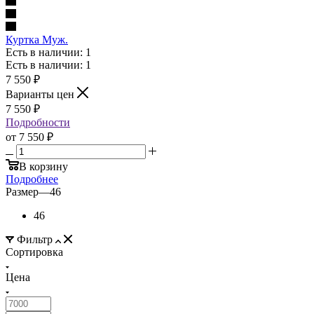
Куртка Муж.
Есть в наличии: 1
Есть в наличии: 1
7 550
₽
Варианты цен
7 550
₽
Подробности
от
7 550 ₽
В корзину
Подробнее
Размер
—
46
46
Фильтр
Сортировка
Цена