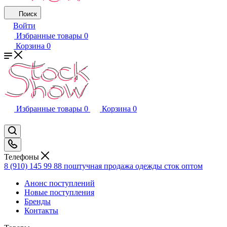
Поиск
Войти
Избранные товары
0
Корзина
0
Избранные товары
0
Корзина
0
Телефоны
8 (910) 145 99 88
поштучная продажа одежды сток оптом
Анонс поступлений
Новые поступления
Бренды
Контакты