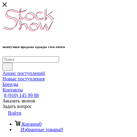
поштучная продажа одежды сток оптом
Анонс поступлений
Новые поступления
Бренды
Контакты
8 (910) 145 99 88
Заказать звонок
Задать вопрос
Войти
Корзина
0
Избранные товары
0