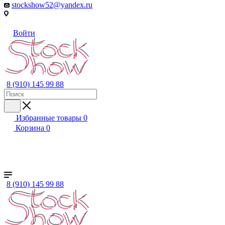
stockshow52@yandex.ru
Войти
8 (910) 145 99 88
Избранные товары
0
Корзина
0
+ ЕЩЕ
Женский
Мужской
Детский
Бренды
8 (910) 145 99 88