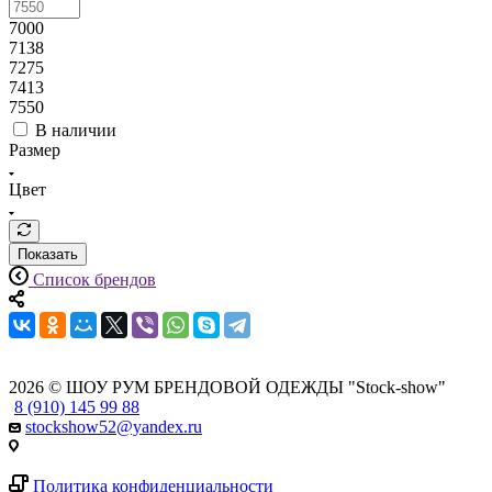
7000
7138
7275
7413
7550
В наличии
Размер
Цвет
Показать
Список брендов
2026 © ШОУ РУМ БРЕНДОВОЙ ОДЕЖДЫ "Stock-show"
8 (910) 145 99 88
stockshow52@yandex.ru
Политика конфиденциальности