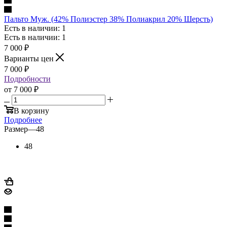
Пальто Муж. (42% Полиэстер 38% Полиакрил 20% Шерсть)
Есть в наличии: 1
Есть в наличии: 1
7 000
₽
Варианты цен
7 000
₽
Подробности
от
7 000 ₽
В корзину
Подробнее
Размер
—
48
48