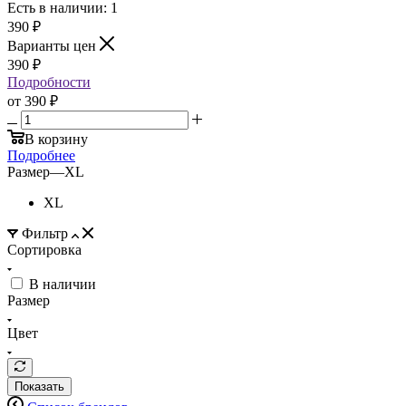
Есть в наличии: 1
390
₽
Варианты цен
390
₽
Подробности
от
390 ₽
В корзину
Подробнее
Размер
—
XL
XL
Фильтр
Сортировка
В наличии
Размер
Цвет
Показать