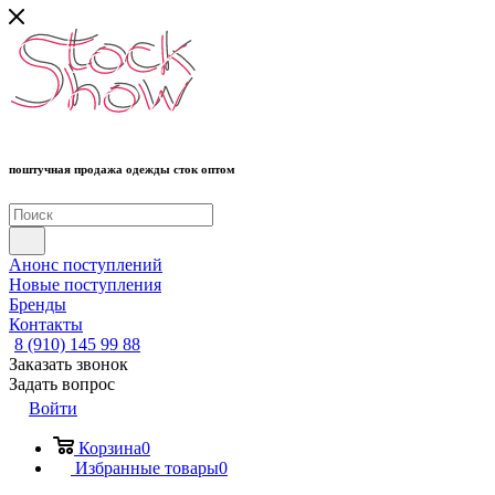
поштучная продажа одежды сток оптом
Анонс поступлений
Новые поступления
Бренды
Контакты
8 (910) 145 99 88
Заказать звонок
Задать вопрос
Войти
Корзина
0
Избранные товары
0