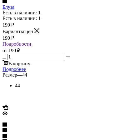
Блуза
Есть в наличии: 1
Есть в наличии: 1
190
₽
Варианты цен
190
₽
Подробности
от
190 ₽
В корзину
Подробнее
Размер
—
44
44