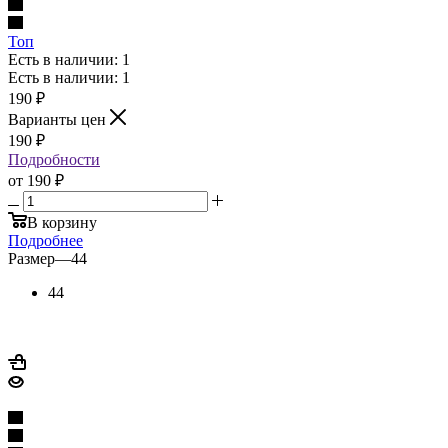
Топ
Есть в наличии: 1
Есть в наличии: 1
190
₽
Варианты цен
190
₽
Подробности
от
190 ₽
В корзину
Подробнее
Размер
—
44
44