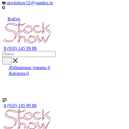
stockshow52@yandex.ru
Войти
8 (910) 145 99 88
Избранные товары
0
Корзина
0
+ ЕЩЕ
Женский
Мужской
Детский
Бренды
8 (910) 145 99 88