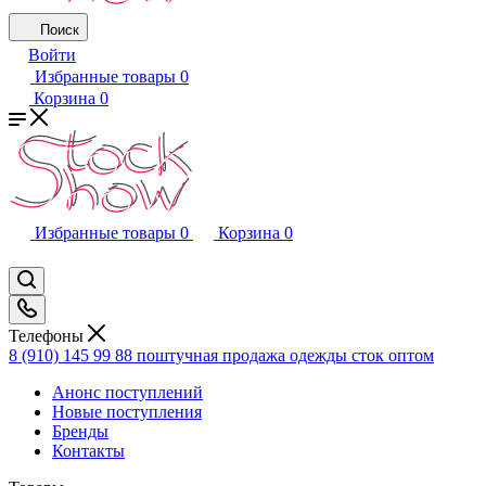
Поиск
Войти
Избранные товары
0
Корзина
0
Избранные товары
0
Корзина
0
Телефоны
8 (910) 145 99 88
поштучная продажа одежды сток оптом
Анонс поступлений
Новые поступления
Бренды
Контакты