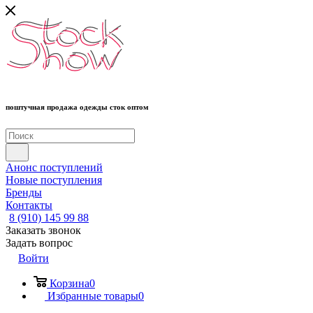
поштучная продажа одежды сток оптом
Анонс поступлений
Новые поступления
Бренды
Контакты
8 (910) 145 99 88
Заказать звонок
Задать вопрос
Войти
Корзина
0
Избранные товары
0