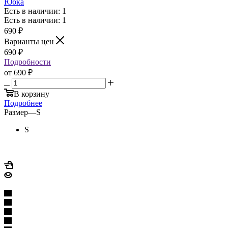
Юбка
Есть в наличии: 1
Есть в наличии: 1
690
₽
Варианты цен
690
₽
Подробности
от
690 ₽
В корзину
Подробнее
Размер
—
S
S