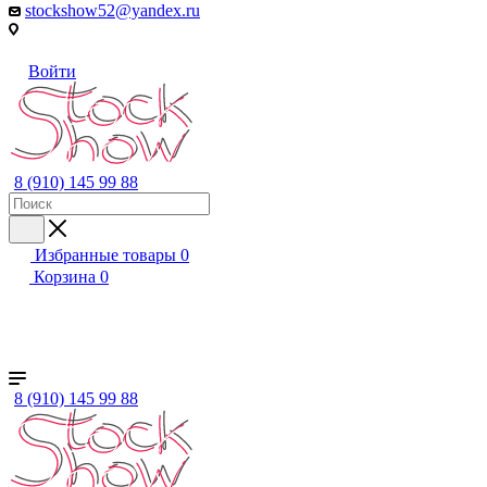
stockshow52@yandex.ru
Войти
8 (910) 145 99 88
Избранные товары
0
Корзина
0
+ ЕЩЕ
Женский
Мужской
Детский
Бренды
8 (910) 145 99 88