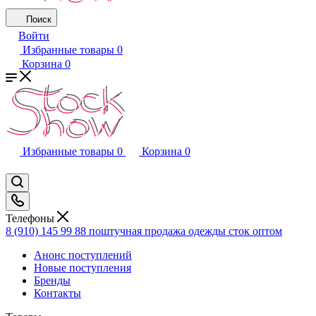
Поиск
Войти
Избранные товары
0
Корзина
0
Избранные товары
0
Корзина
0
Телефоны
8 (910) 145 99 88
поштучная продажа одежды сток оптом
Анонс поступлений
Новые поступления
Бренды
Контакты