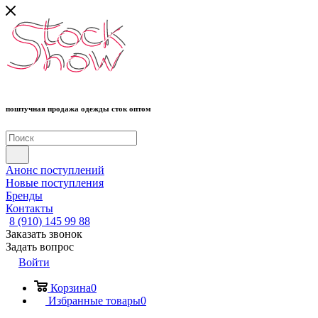
поштучная продажа одежды сток оптом
Анонс поступлений
Новые поступления
Бренды
Контакты
8 (910) 145 99 88
Заказать звонок
Задать вопрос
Войти
Корзина
0
Избранные товары
0