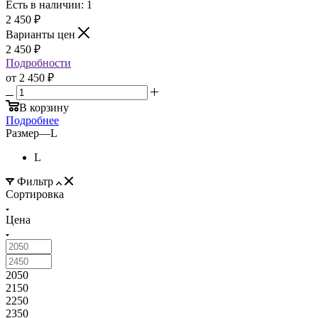
Есть в наличии: 1
2 450
₽
Варианты цен
2 450
₽
Подробности
от
2 450 ₽
В корзину
Подробнее
Размер
—
L
L
Фильтр
Сортировка
Цена
2050
2150
2250
2350