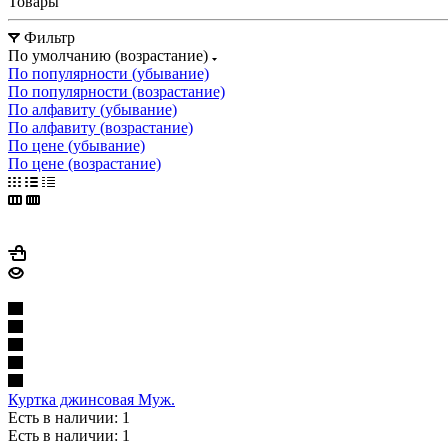
Товары
Фильтр
По умолчанию (возрастание)
По популярности (убывание)
По популярности (возрастание)
По алфавиту (убывание)
По алфавиту (возрастание)
По цене (убывание)
По цене (возрастание)
Куртка джинсовая Муж.
Есть в наличии: 1
Есть в наличии: 1