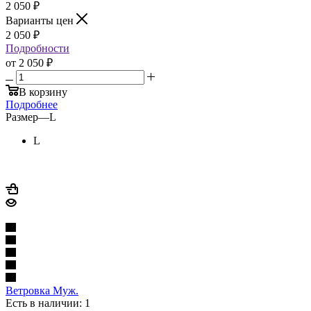
2 050
₽
Варианты цен
2 050
₽
Подробности
от
2 050 ₽
В корзину
Подробнее
Размер
—
L
L
Ветровка Муж.
Есть в наличии: 1