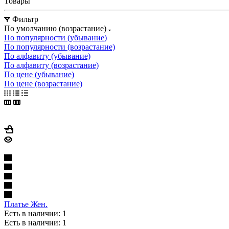
Товары
Фильтр
По умолчанию (возрастание)
По популярности (убывание)
По популярности (возрастание)
По алфавиту (убывание)
По алфавиту (возрастание)
По цене (убывание)
По цене (возрастание)
Платье Жен.
Есть в наличии: 1
Есть в наличии: 1