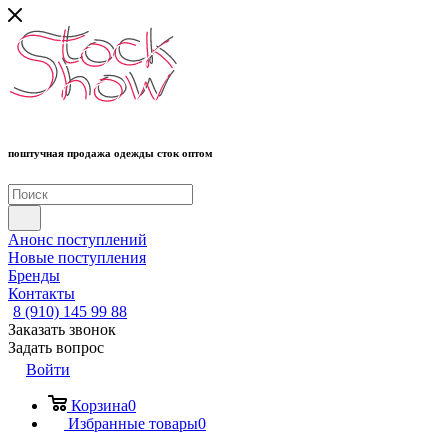
поштучная продажа одежды сток оптом
Анонс поступлений
Новые поступления
Бренды
Контакты
8 (910) 145 99 88
Заказать звонок
Задать вопрос
Войти
Корзина
0
Избранные товары
0