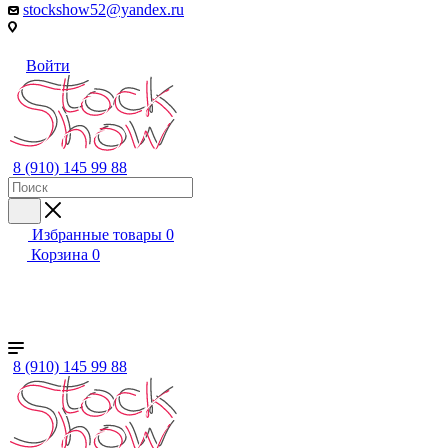
stockshow52@yandex.ru
Войти
8 (910) 145 99 88
Избранные товары
0
Корзина
0
+ ЕЩЕ
Женский
Мужской
Детский
Бренды
8 (910) 145 99 88