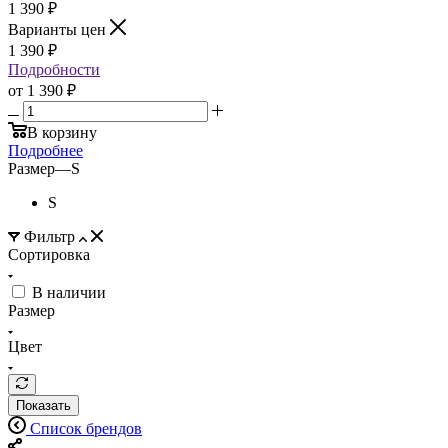
1 390
₽
Варианты цен
1 390
₽
Подробности
от
1 390 ₽
В корзину
Подробнее
Размер
—
S
S
Фильтр
Сортировка
В наличии
Размер
Цвет
Показать
Список брендов