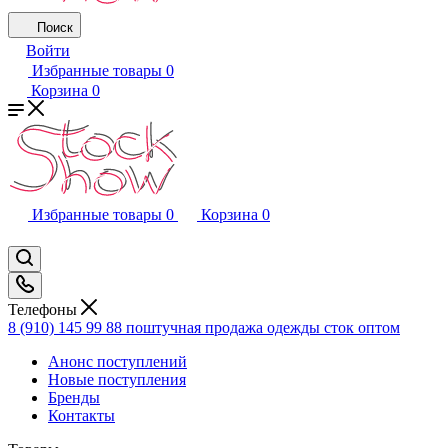
Поиск
Войти
Избранные товары
0
Корзина
0
Избранные товары
0
Корзина
0
Телефоны
8 (910) 145 99 88
поштучная продажа одежды сток оптом
Анонс поступлений
Новые поступления
Бренды
Контакты