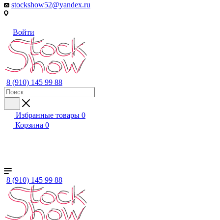
stockshow52@yandex.ru
Войти
8 (910) 145 99 88
Избранные товары
0
Корзина
0
+ ЕЩЕ
Женский
Мужской
Детский
Бренды
8 (910) 145 99 88