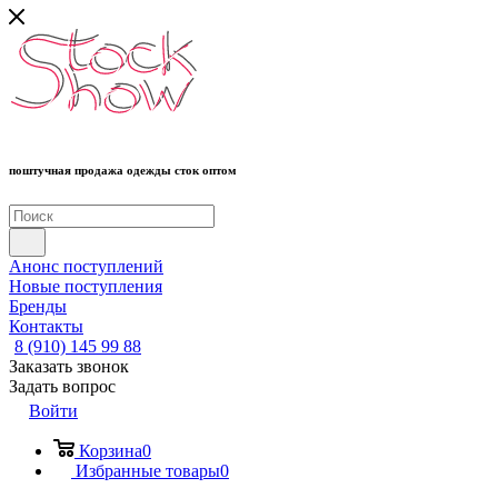
поштучная продажа одежды сток оптом
Анонс поступлений
Новые поступления
Бренды
Контакты
8 (910) 145 99 88
Заказать звонок
Задать вопрос
Войти
Корзина
0
Избранные товары
0