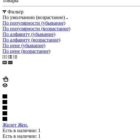
Товары
Фильтр
По умолчанию (возрастание)
По популярности (убывание)
По популярности (возрастание)
По алфавиту (убывание)
По алфавиту (возрастание)
По цене (убывание)
По цене (возрастание)
Жилет Жен.
Есть в наличии: 1
Есть в наличии: 1