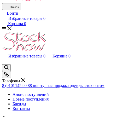
Поиск
Войти
Избранные товары
0
Корзина
0
Избранные товары
0
Корзина
0
Телефоны
8 (910) 145 99 88
поштучная продажа одежды сток оптом
Анонс поступлений
Новые поступления
Бренды
Контакты