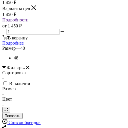
1 450
₽
Варианты цен
1 450
₽
Подробности
от
1 450 ₽
В корзину
Подробнее
Размер
—
48
48
Фильтр
Сортировка
В наличии
Размер
Цвет
Показать
Список брендов