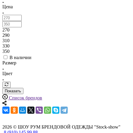
Цена
270
290
310
330
350
В наличии
Размер
Цвет
Показать
Список брендов
2026 © ШОУ РУМ БРЕНДОВОЙ ОДЕЖДЫ "Stock-show"
8 (910) 145 99 88