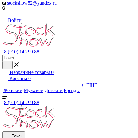
stockshow52@yandex.ru
Войти
8 (910) 145 99 88
Избранные товары
0
Корзина
0
+ ЕЩЕ
Женский
Мужской
Детский
Бренды
8 (910) 145 99 88
Поиск