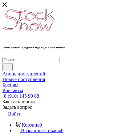
поштучная продажа одежды сток оптом
Анонс поступлений
Новые поступления
Бренды
Контакты
8 (910) 145 99 88
Заказать звонок
Задать вопрос
Войти
Корзина
0
Избранные товары
0