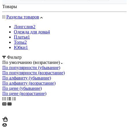
Товары
Разделы товаров
Лонгслив
2
Одежда для дома
4
Платья
1
Топы
2
Юбки
1
Фильтр
По умолчанию (возрастание)
По популярности (убывание)
По популярности (возрастание)
По алфавиту (убывание)
По алфавиту (возрастание)
По цене (убывание)
По цене (возрастание)