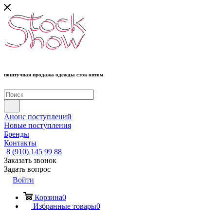
поштучная продажа одежды сток оптом
Анонс поступлений
Новые поступления
Бренды
Контакты
8 (910) 145 99 88
Заказать звонок
Задать вопрос
Войти
Корзина
0
Избранные товары
0