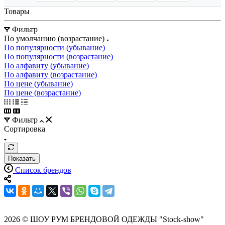
Товары
Фильтр
По умолчанию (возрастание)
По популярности (убывание)
По популярности (возрастание)
По алфавиту (убывание)
По алфавиту (возрастание)
По цене (убывание)
По цене (возрастание)
Фильтр
Сортировка
Показать
Список брендов
2026 © ШОУ РУМ БРЕНДОВОЙ ОДЕЖДЫ "Stock-show"