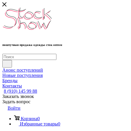
поштучная продажа одежды сток оптом
Анонс поступлений
Новые поступления
Бренды
Контакты
8 (910) 145 99 88
Заказать звонок
Задать вопрос
Войти
Корзина
0
Избранные товары
0