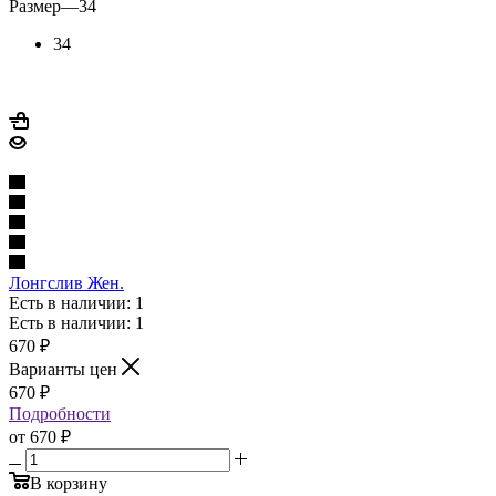
Размер
—
34
34
Лонгслив Жен.
Есть в наличии: 1
Есть в наличии: 1
670
₽
Варианты цен
670
₽
Подробности
от
670 ₽
В корзину