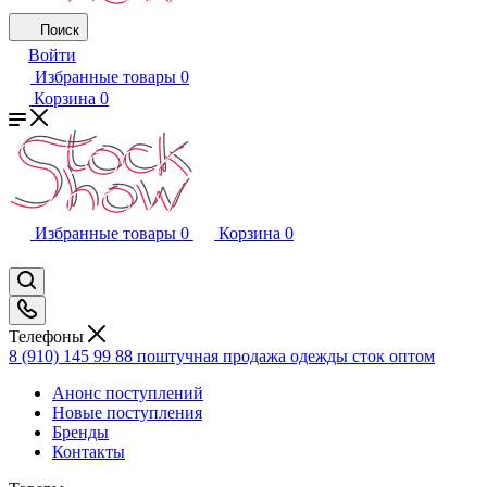
Поиск
Войти
Избранные товары
0
Корзина
0
Избранные товары
0
Корзина
0
Телефоны
8 (910) 145 99 88
поштучная продажа одежды сток оптом
Анонс поступлений
Новые поступления
Бренды
Контакты