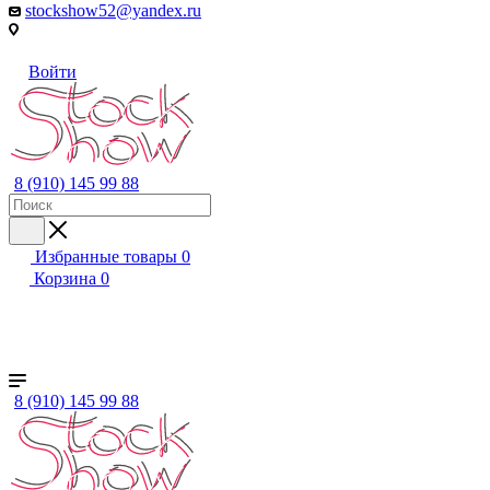
stockshow52@yandex.ru
Войти
8 (910) 145 99 88
Избранные товары
0
Корзина
0
+ ЕЩЕ
Женский
Мужской
Детский
Бренды
8 (910) 145 99 88