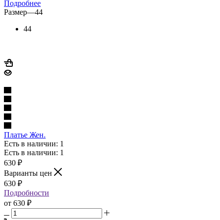
Подробнее
Размер
—
44
44
Платье Жен.
Есть в наличии: 1
Есть в наличии: 1
630
₽
Варианты цен
630
₽
Подробности
от
630 ₽