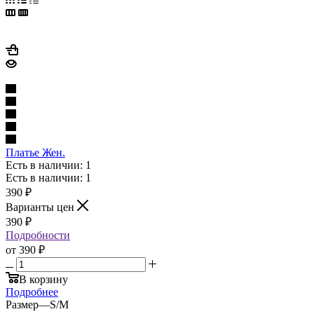
Платье Жен.
Есть в наличии: 1
Есть в наличии: 1
390
₽
Варианты цен
390
₽
Подробности
от
390 ₽
В корзину
Подробнее
Размер
—
S/M