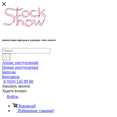
поштучная продажа одежды сток оптом
Анонс поступлений
Новые поступления
Бренды
Контакты
8 (910) 145 99 88
Заказать звонок
Задать вопрос
Войти
Корзина
0
Избранные товары
0