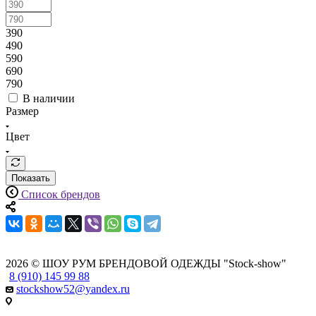
390
490
590
690
790
В наличии
Размер
Цвет
Показать
Список брендов
2026 © ШОУ РУМ БРЕНДОВОЙ ОДЕЖДЫ "Stock-show"
8 (910) 145 99 88
stockshow52@yandex.ru