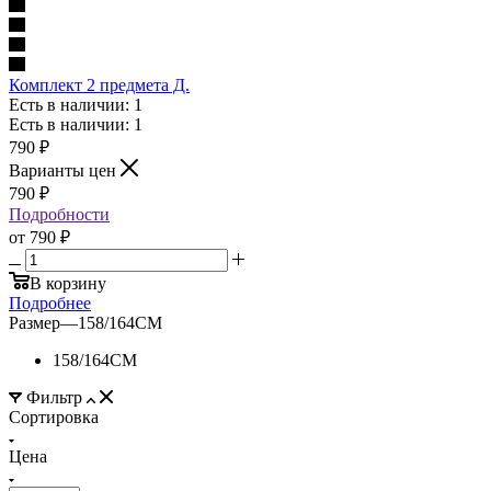
Комплект 2 предмета Д.
Есть в наличии: 1
Есть в наличии: 1
790
₽
Варианты цен
790
₽
Подробности
от
790 ₽
В корзину
Подробнее
Размер
—
158/164CM
158/164CM
Фильтр
Сортировка
Цена