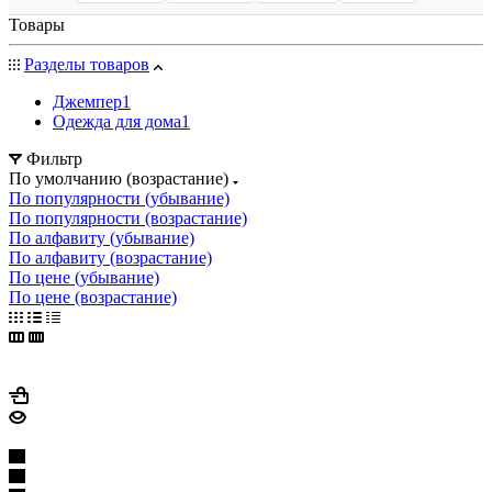
Товары
Разделы товаров
Джемпер
1
Одежда для дома
1
Фильтр
По умолчанию (возрастание)
По популярности (убывание)
По популярности (возрастание)
По алфавиту (убывание)
По алфавиту (возрастание)
По цене (убывание)
По цене (возрастание)