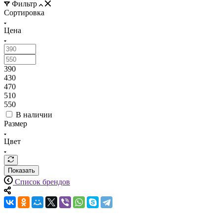
Фильтр
Сортировка
Цена
390
430
470
510
550
В наличии
Размер
Цвет
Показать
Список брендов