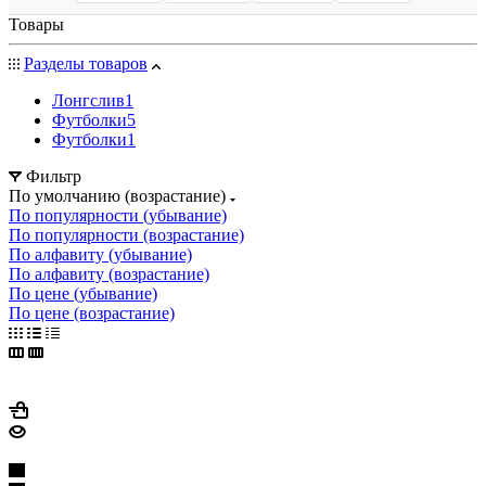
Товары
Разделы товаров
Лонгслив
1
Футболки
5
Футболки
1
Фильтр
По умолчанию (возрастание)
По популярности (убывание)
По популярности (возрастание)
По алфавиту (убывание)
По алфавиту (возрастание)
По цене (убывание)
По цене (возрастание)