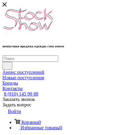
поштучная продажа одежды сток оптом
Анонс поступлений
Новые поступления
Бренды
Контакты
8 (910) 145 99 88
Заказать звонок
Задать вопрос
Войти
Корзина
0
Избранные товары
0