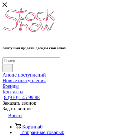
поштучная продажа одежды сток оптом
Анонс поступлений
Новые поступления
Бренды
Контакты
8 (910) 145 99 88
Заказать звонок
Задать вопрос
Войти
Корзина
0
Избранные товары
0