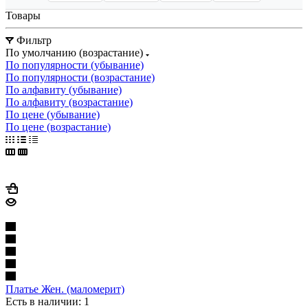
Товары
Фильтр
По умолчанию (возрастание)
По популярности (убывание)
По популярности (возрастание)
По алфавиту (убывание)
По алфавиту (возрастание)
По цене (убывание)
По цене (возрастание)
Платье Жен. (маломерит)
Есть в наличии: 1