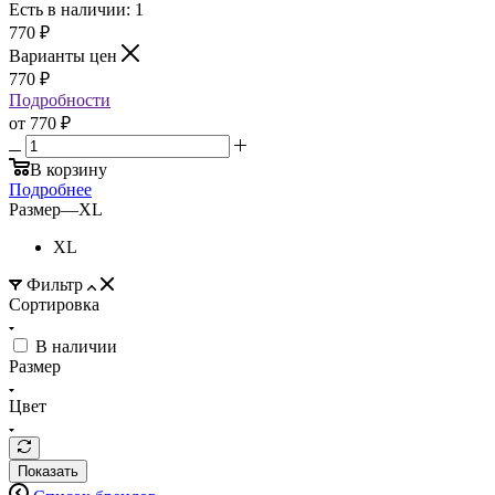
Есть в наличии: 1
770
₽
Варианты цен
770
₽
Подробности
от
770 ₽
В корзину
Подробнее
Размер
—
XL
XL
Фильтр
Сортировка
В наличии
Размер
Цвет
Показать