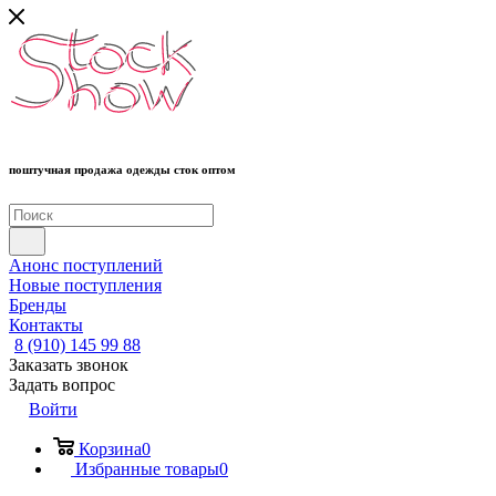
поштучная продажа одежды сток оптом
Анонс поступлений
Новые поступления
Бренды
Контакты
8 (910) 145 99 88
Заказать звонок
Задать вопрос
Войти
Корзина
0
Избранные товары
0