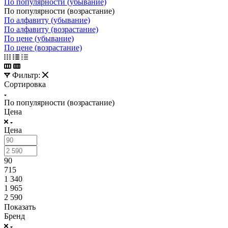
По популярности (убывание)
По популярности (возрастание)
По алфавиту (убывание)
По алфавиту (возрастание)
По цене (убывание)
По цене (возрастание)
Фильтр:
Сортировка
По популярности (возрастание)
Цена
Цена
90
715
1 340
1 965
2 590
Показать
Бренд