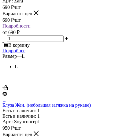
Арт.: Zara
690
₽
/шт
Варианты цен
690
₽
/шт
Подробности
от
690 ₽
В корзину
Подробнее
Размер
—
L
L
Блуза Жен. (небольшая затяжка на рукаве)
Есть в наличии: 1
Есть в наличии: 1
Арт.: Soyaconcept
950
₽
/шт
Варианты цен