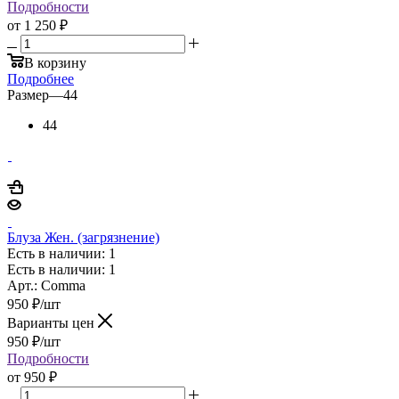
Подробности
от
1 250 ₽
В корзину
Подробнее
Размер
—
44
44
Блуза Жен. (загрязнение)
Есть в наличии: 1
Есть в наличии: 1
Арт.: Comma
950
₽
/шт
Варианты цен
950
₽
/шт
Подробности
от
950 ₽