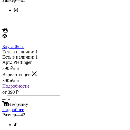
Размер
—
M
M
Блуза Жен.
Есть в наличии: 1
Есть в наличии: 1
Арт.: Pfeffinger
390
₽
/шт
Варианты цен
390
₽
/шт
Подробности
от
390 ₽
В корзину
Подробнее
Размер
—
42
42