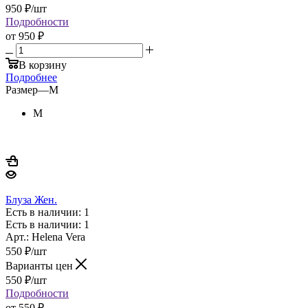
950
₽
/шт
Подробности
от
950 ₽
В корзину
Подробнее
Размер
—
M
M
Блуза Жен.
Есть в наличии: 1
Есть в наличии: 1
Арт.: Helena Vera
550
₽
/шт
Варианты цен
550
₽
/шт
Подробности
от
550 ₽