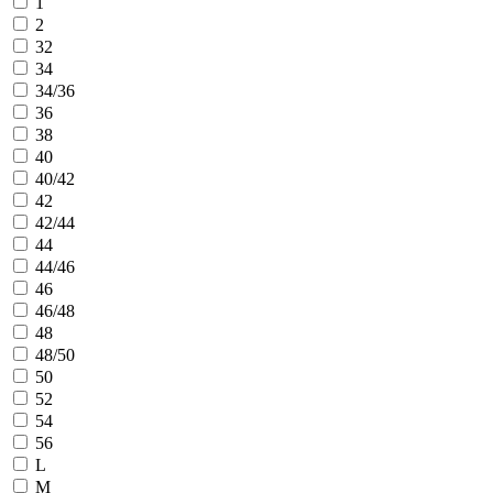
1
2
32
34
34/36
36
38
40
40/42
42
42/44
44
44/46
46
46/48
48
48/50
50
52
54
56
L
M