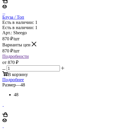
Блуза / Топ
Есть в наличии: 1
Есть в наличии: 1
Арт.: Sheego
870
₽
/шт
Варианты цен
870
₽
/шт
Подробности
от
870 ₽
В корзину
Подробнее
Размер
—
48
48