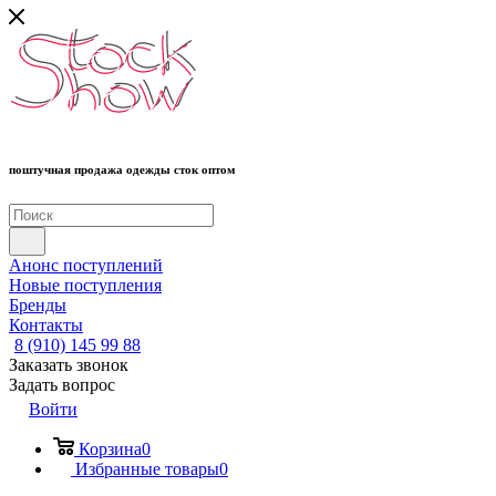
поштучная продажа одежды сток оптом
Анонс поступлений
Новые поступления
Бренды
Контакты
8 (910) 145 99 88
Заказать звонок
Задать вопрос
Войти
Корзина
0
Избранные товары
0