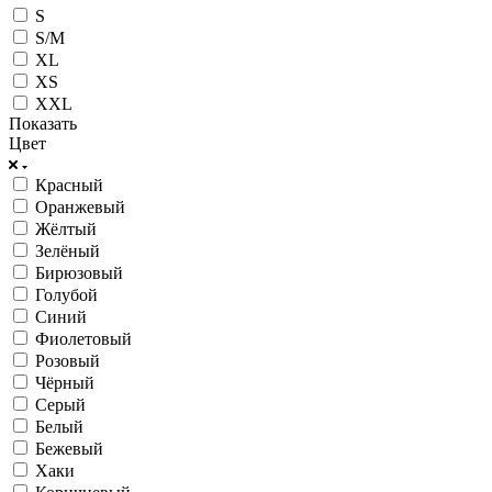
S
S/M
XL
XS
XXL
Показать
Цвет
Красный
Оранжевый
Жёлтый
Зелёный
Бирюзовый
Голубой
Синий
Фиолетовый
Розовый
Чёрный
Серый
Белый
Бежевый
Хаки