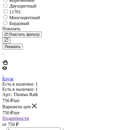
Коричневый
Двухцветный
{170}
Многоцветный
Бордовый
Показать
Очистить фильтр
Показать
Блуза
Есть в наличии: 1
Есть в наличии: 1
Арт.: Thomas Rath
750
₽
/шт
Варианты цен
750
₽
/шт
Подробности
от
750 ₽