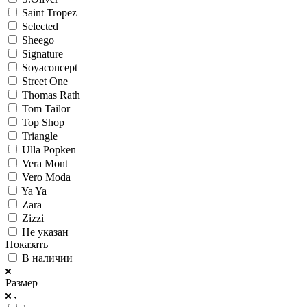
Saint Tropez
Selected
Sheego
Signature
Soyaconcept
Street One
Thomas Rath
Tom Tailor
Top Shop
Triangle
Ulla Popken
Vera Mont
Vero Moda
Ya Ya
Zara
Zizzi
Не указан
Показать
В наличии
Размер