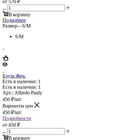
от
570 ₽
В корзину
Подробнее
Размер
—
S/M
S/M
Блуза Жен.
Есть в наличии: 1
Есть в наличии: 1
Арт.: Alfredo Pauly
450
₽
/шт
Варианты цен
450
₽
/шт
Подробности
от
450 ₽
В корзину