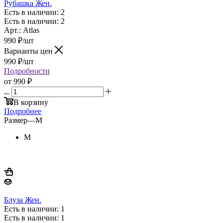
Рубашка Жен.
Есть в наличии: 2
Есть в наличии: 2
Арт.: Atlas
990
₽
/шт
Варианты цен
990
₽
/шт
Подробности
от
990 ₽
В корзину
Подробнее
Размер
—
M
M
Блуза Жен.
Есть в наличии: 1
Есть в наличии: 1