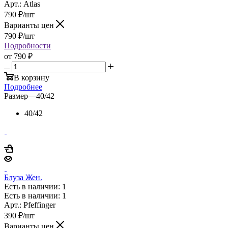
Арт.: Atlas
790
₽
/шт
Варианты цен
790
₽
/шт
Подробности
от
790 ₽
В корзину
Подробнее
Размер
—
40/42
40/42
Блуза Жен.
Есть в наличии: 1
Есть в наличии: 1
Арт.: Pfeffinger
390
₽
/шт
Варианты цен