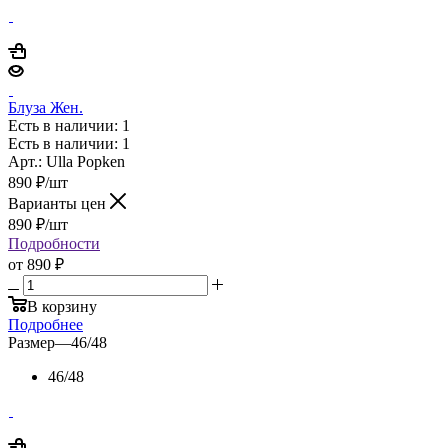
Блуза Жен.
Есть в наличии: 1
Есть в наличии: 1
Арт.: Ulla Popken
890
₽
/шт
Варианты цен
890
₽
/шт
Подробности
от
890 ₽
В корзину
Подробнее
Размер
—
46/48
46/48