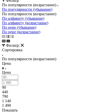
Фильтр
По популярности (возрастание)
По популярности (убывание)
По популярности (возрастание)
По алфавиту (убывание)
По алфавиту (возрастание)
По цене (убывание)
По цене (возрастание)
Фильтр:
Сортировка
По популярности (возрастание)
Цена
Цена
90
440
790
1 140
1 490
Показать