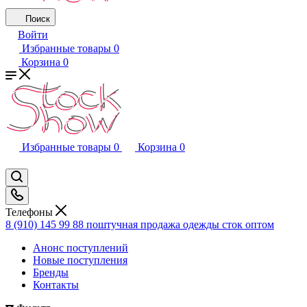
Поиск
Войти
Избранные товары
0
Корзина
0
Избранные товары
0
Корзина
0
Телефоны
8 (910) 145 99 88
поштучная продажа одежды сток оптом
Анонс поступлений
Новые поступления
Бренды
Контакты