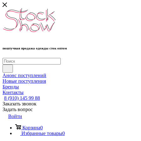
поштучная продажа одежды сток оптом
Анонс поступлений
Новые поступления
Бренды
Контакты
8 (910) 145 99 88
Заказать звонок
Задать вопрос
Войти
Корзина
0
Избранные товары
0