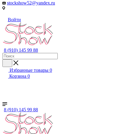
stockshow52@yandex.ru
Войти
8 (910) 145 99 88
Избранные товары
0
Корзина
0
+ ЕЩЕ
Женский
Мужской
Детский
Бренды
8 (910) 145 99 88