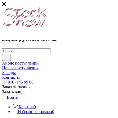
поштучная продажа одежды сток оптом
Анонс поступлений
Новые поступления
Бренды
Контакты
8 (910) 145 99 88
Заказать звонок
Задать вопрос
Войти
Корзина
0
Избранные товары
0