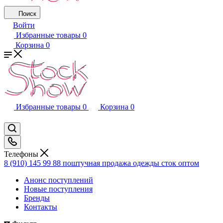
Поиск
Войти
Избранные товары
0
Корзина
0
Избранные товары
0
Корзина
0
Телефоны
8 (910) 145 99 88
поштучная продажа одежды сток оптом
Анонс поступлений
Новые поступления
Бренды
Контакты