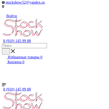
stockshow52@yandex.ru
Войти
8 (910) 145 99 88
Избранные товары
0
Корзина
0
+ ЕЩЕ
Женский
Мужской
Детский
Бренды
8 (910) 145 99 88