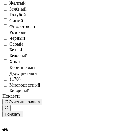
Жёлтый
Зелёный
Голубой
Синий
Фиолетовый
Розовый
Чёрный
Серый
Белый
Бежевый
Хаки
Коричневый
Двухцветный
{170}
Многоцветный
Бордовый
Показать
Очистить фильтр
Показать