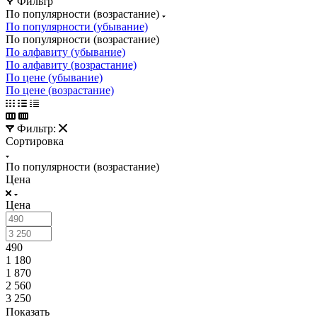
Фильтр
По популярности (возрастание)
По популярности (убывание)
По популярности (возрастание)
По алфавиту (убывание)
По алфавиту (возрастание)
По цене (убывание)
По цене (возрастание)
Фильтр:
Сортировка
По популярности (возрастание)
Цена
Цена
490
1 180
1 870
2 560
3 250
Показать