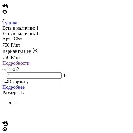
Туника
Есть в наличии: 1
Есть в наличии: 1
Арт.: Ciso
750
₽
/шт
Варианты цен
750
₽
/шт
Подробности
от
750 ₽
В корзину
Подробнее
Размер
—
L
L