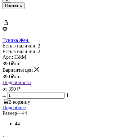
Показать
Туника Жен.
Есть в наличии: 2
Есть в наличии: 2
Арт.: H&M
390
₽
/шт
Варианты цен
390
₽
/шт
Подробности
от
390 ₽
В корзину
Подробнее
Размер
—
44
44