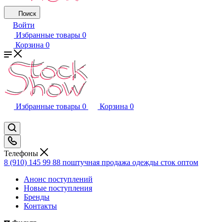
Поиск
Войти
Избранные товары
0
Корзина
0
Избранные товары
0
Корзина
0
Телефоны
8 (910) 145 99 88
поштучная продажа одежды сток оптом
Анонс поступлений
Новые поступления
Бренды
Контакты