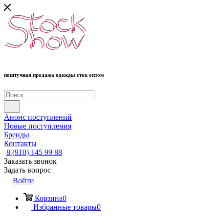
поштучная продажа одежды сток оптом
Анонс поступлений
Новые поступления
Бренды
Контакты
8 (910) 145 99 88
Заказать звонок
Задать вопрос
Войти
Корзина
0
Избранные товары
0