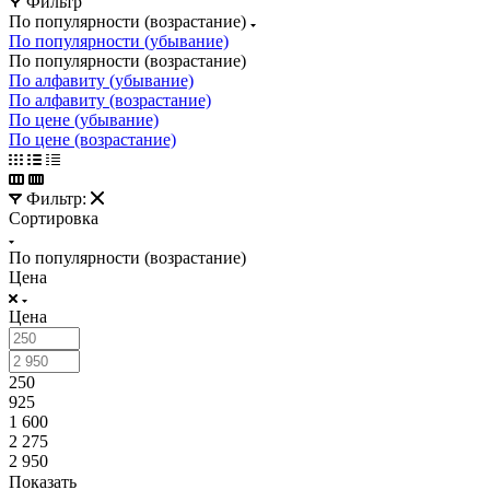
Фильтр
По популярности (возрастание)
По популярности (убывание)
По популярности (возрастание)
По алфавиту (убывание)
По алфавиту (возрастание)
По цене (убывание)
По цене (возрастание)
Фильтр:
Сортировка
По популярности (возрастание)
Цена
Цена
250
925
1 600
2 275
2 950
Показать