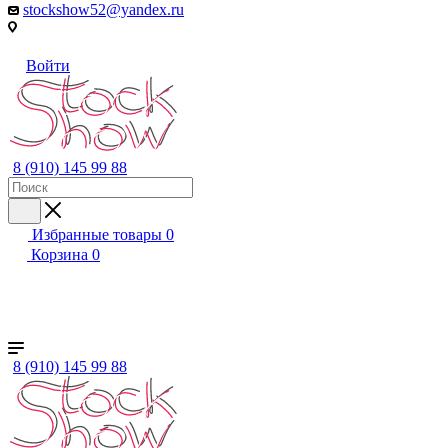
stockshow52@yandex.ru
Войти
8 (910) 145 99 88
Избранные товары
0
Корзина
0
+ ЕЩЕ
Женский
Мужской
Детский
Бренды
8 (910) 145 99 88